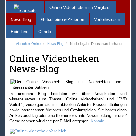
Online Videotheken im Vergleich
News-Blog
Gutscheine & Aktionen
Verleihwissen
Heimkino
Charts
Videothek Online
News-Blog
Netflix legal in Deutschland schauen
Online Videotheken
News-Blog
In unserem Blog berichten wir über Neuigkeiten und
wissenswertes zum Thema "Online Videotheken" und "DVD
Verleih", versorgen sie mit aktuellen Anbieter-Pressemitteilungen
sowie interessanten Aktionen und Gewinnspielen. Sie haben einen
Artikelvorschlag oder eine themenrelevante Newsmeldung für uns?
Gerne nehmen wir diese per E-Mail entgegen:
Kontakt
.