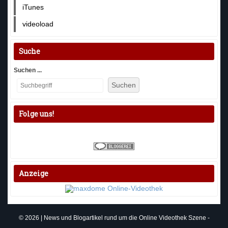
iTunes
videoload
Suche
Suchen ...
Suchen
Folge uns!
Anzeige
© 2026 | News und Blogartikel rund um die Online Videothek Szene -