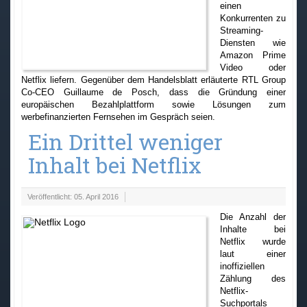
einen
Konkurrenten zu
Streaming-
Diensten wie
Amazon Prime
Video oder
Netflix liefern. Gegenüber dem Handelsblatt erläuterte RTL Group
Co-CEO Guillaume de Posch, dass die Gründung einer
europäischen Bezahlplattform sowie Lösungen zum
werbefinanzierten Fernsehen im Gespräch seien.
Ein Drittel weniger
Inhalt bei Netflix
Veröffentlicht: 05. April 2016
Die Anzahl der
Inhalte bei
Netflix wurde
laut einer
inoffiziellen
Zählung des
Netflix-
Suchportals