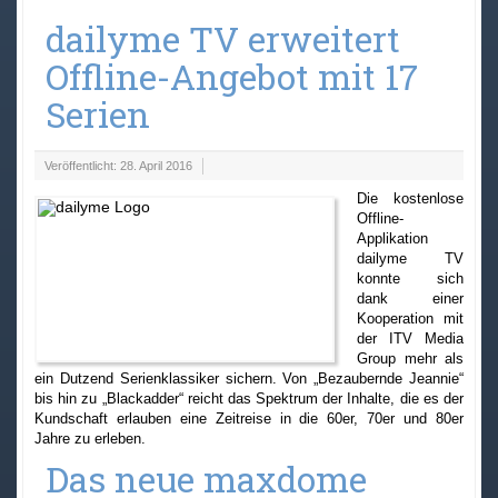
dailyme TV erweitert
Offline-Angebot mit 17
Serien
Veröffentlicht: 28. April 2016
Die kostenlose
Offline-
Applikation
dailyme TV
konnte sich
dank einer
Kooperation mit
der ITV Media
Group mehr als
ein Dutzend Serienklassiker sichern. Von „Bezaubernde Jeannie“
bis hin zu „Blackadder“ reicht das Spektrum der Inhalte, die es der
Kundschaft erlauben eine Zeitreise in die 60er, 70er und 80er
Jahre zu erleben.
Das neue maxdome