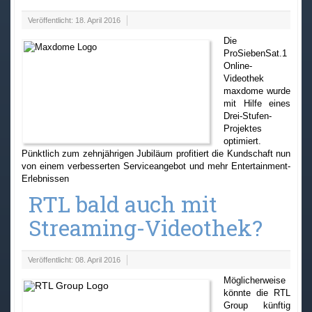
Veröffentlicht: 18. April 2016
Die
ProSiebenSat.1
Online-
Videothek
maxdome wurde
mit Hilfe eines
Drei-Stufen-
Projektes
optimiert.
Pünktlich zum zehnjährigen Jubiläum profitiert die Kundschaft nun
von einem verbesserten Serviceangebot und mehr Entertainment-
Erlebnissen
RTL bald auch mit
Streaming-Videothek?
Veröffentlicht: 08. April 2016
Möglicherweise
könnte die RTL
Group künftig