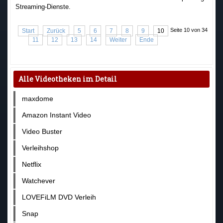
Streaming-Dienste.
Seite 10 von 34
Start
Zurück
5
6
7
8
9
10
11
12
13
14
Weiter
Ende
Alle Videotheken im Detail
maxdome
Amazon Instant Video
Video Buster
Verleihshop
Netflix
Watchever
LOVEFiLM DVD Verleih
Snap