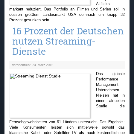
Allflicks
markant reduziert. Das Portfolio an Filmen und Serien soll in
dessen größtem Landesmarkt USA demnach um knapp 32
Prozent gesunken sein.
16 Prozent der Deutschen
nutzen Streaming-
Dienste
Veröffentlicht: 24. März 2016
Das globale
Performance
Management
Unternehmen
Nielsen hat in
einer aktuellen
Studie die
Fernsehgewohnheiten von 61 Ländern untersucht. Das Ergebnis:
Viele Konsumenten leisten sich mittlerweile sowohl das
klassische Kabel- oder Satelliten-TV als auch kostenpflichtige