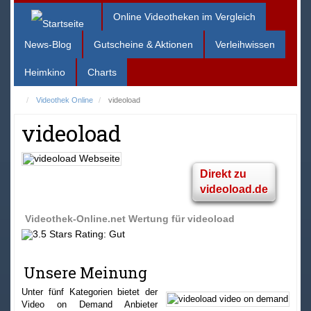
Online Videotheken im Vergleich
News-Blog
Gutscheine & Aktionen
Verleihwissen
Heimkino
Charts
Videothek Online
videoload
videoload
Direkt zu
videoload.de
Videothek-Online.net
Wertung für
videoload
Unsere Meinung
Unter fünf Kategorien bietet der
Video on Demand Anbieter