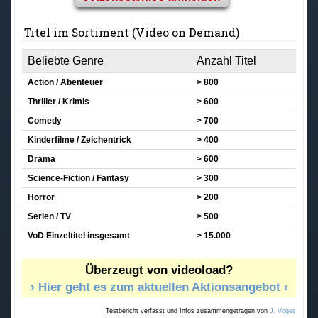
Titel im Sortiment (Video on Demand)
Beliebte Genre
Anzahl Titel
Action / Abenteuer
> 800
Thriller / Krimis
> 600
Comedy
> 700
Kinderfilme / Zeichentrick
> 400
Drama
> 600
Science-Fiction / Fantasy
> 300
Horror
> 200
Serien / TV
> 500
VoD Einzeltitel insgesamt
> 15.000
Überzeugt von videoload?
› Hier geht es zum aktuellen Aktionsangebot ‹
Testbericht verfasst und Infos zusammengetragen von
J. Voges