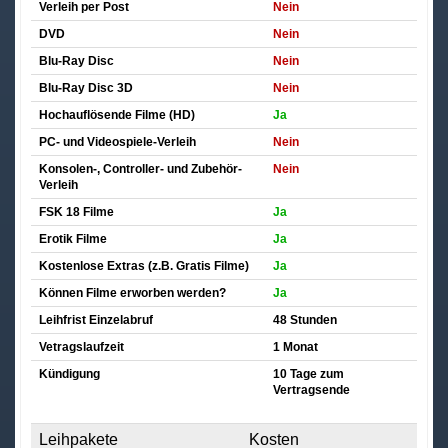
Verleih per Post
Nein
DVD
Nein
Blu-Ray Disc
Nein
Blu-Ray Disc 3D
Nein
Hochauflösende Filme (HD)
Ja
PC- und Videospiele-Verleih
Nein
Konsolen-, Controller- und Zubehör-
Nein
Verleih
FSK 18 Filme
Ja
Erotik Filme
Ja
Kostenlose Extras (z.B. Gratis Filme)
Ja
Können Filme erworben werden?
Ja
Leihfrist Einzelabruf
48 Stunden
Vetragslaufzeit
1 Monat
Kündigung
10 Tage zum
Vertragsende
Leihpakete
Kosten