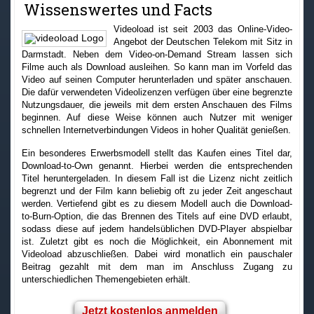
Wissenswertes und Facts
Videoload ist seit 2003 das Online-Video-
Angebot der Deutschen Telekom mit Sitz in
Darmstadt. Neben dem Video-on-Demand Stream lassen sich
Filme auch als Download ausleihen. So kann man im Vorfeld das
Video auf seinen Computer herunterladen und später anschauen.
Die dafür verwendeten Videolizenzen verfügen über eine begrenzte
Nutzungsdauer, die jeweils mit dem ersten Anschauen des Films
beginnen. Auf diese Weise können auch Nutzer mit weniger
schnellen Internetverbindungen Videos in hoher Qualität genießen.
Ein besonderes Erwerbsmodell stellt das Kaufen eines Titel dar,
Download-to-Own genannt. Hierbei werden die entsprechenden
Titel heruntergeladen. In diesem Fall ist die Lizenz nicht zeitlich
begrenzt und der Film kann beliebig oft zu jeder Zeit angeschaut
werden. Vertiefend gibt es zu diesem Modell auch die Download-
to-Burn-Option, die das Brennen des Titels auf eine DVD erlaubt,
sodass diese auf jedem handelsüblichen DVD-Player abspielbar
ist. Zuletzt gibt es noch die Möglichkeit, ein Abonnement mit
Videoload abzuschließen. Dabei wird monatlich ein pauschaler
Beitrag gezahlt mit dem man im Anschluss Zugang zu
unterschiedlichen Themengebieten erhält.
Jetzt kostenlos anmelden