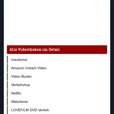
Alle Videotheken im Detail
maxdome
Amazon Instant Video
Video Buster
Verleihshop
Netflix
Watchever
LOVEFiLM DVD Verleih