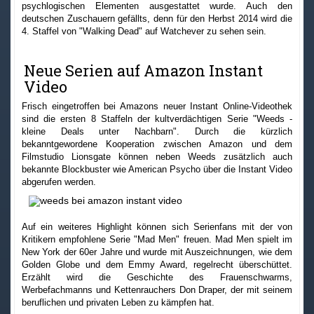
psychlogischen Elementen ausgestattet wurde. Auch den
deutschen Zuschauern gefällts, denn für den Herbst 2014 wird die
4. Staffel von "Walking Dead" auf Watchever zu sehen sein.
Neue Serien auf Amazon Instant
Video
Frisch eingetroffen bei Amazons neuer Instant Online-Videothek
sind die ersten 8 Staffeln der kultverdächtigen Serie "Weeds -
kleine Deals unter Nachbarn". Durch die kürzlich
bekanntgewordene Kooperation zwischen Amazon und dem
Filmstudio Lionsgate können neben Weeds zusätzlich auch
bekannte Blockbuster wie American Psycho über die Instant Video
abgerufen werden.
Auf ein weiteres Highlight können sich Serienfans mit der von
Kritikern empfohlene Serie "Mad Men" freuen. Mad Men spielt im
New York der 60er Jahre und wurde mit Auszeichnungen, wie dem
Golden Globe und dem Emmy Award, regelrecht überschüttet.
Erzählt wird die Geschichte des Frauenschwarms,
Werbefachmanns und Kettenrauchers Don Draper, der mit seinem
beruflichen und privaten Leben zu kämpfen hat.