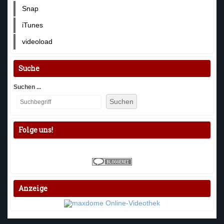
Snap
iTunes
videoload
Suche
Suchen ...
Suchen
Folge uns!
Anzeige