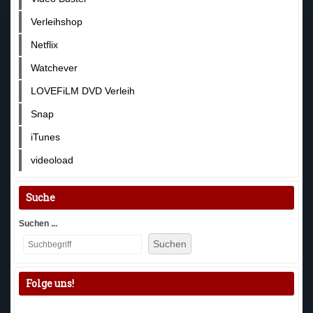
Verleihshop
Netflix
Watchever
LOVEFiLM DVD Verleih
Snap
iTunes
videoload
Suche
Suchen ...
Suchen
Folge uns!