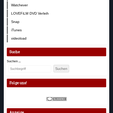
Watchever
LOVEFiLM DVD Verleih
Snap
iTunes
videoload
Suche
Suchen ...
Suchen
Folge uns!
Anzeige