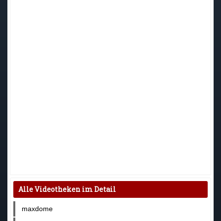
Alle Videotheken im Detail
maxdome