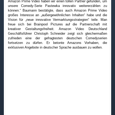
Amazon Prime Video haben wir einen tollen Partner gefunden, um
unsere Comedy-Serie Pastewka innovativ weitererzählen zu
können.“ Baumann bestätigte, dass auch Amazon Prime Video
großes Interesse an „außergewöhnlichen Inhalten“ habe und die
Vision für „neue innovative Vermarktungsstrategien“ teile. Man
freue sich bei Brainpool Pictures auf die Partnerschaft mit
kreativer Gestaltungsfreiheit. Amazon Video Deutschland
Geschäftsführer Christoph Schneider zeigt sich gleichermaßen
zufrieden eine der gefragtesten deutschen Comedyserien
fortsetzen zu dürfen. Er betonte Amazons Vorhaben, die
exklusiven Angebote in deutscher Sprache ausbauen zu wollen.