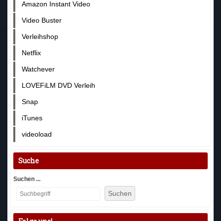
Amazon Instant Video
Video Buster
Verleihshop
Netflix
Watchever
LOVEFiLM DVD Verleih
Snap
iTunes
videoload
Suche
Suchen ...
Suchen