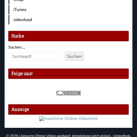
iTunes
videoload
Suche
Suchen ...
Suchen
Folge uns!
Anzeige
© 2026 | Amazon Prime Video weltweit: Anmeldung jetzt global - Videothek-