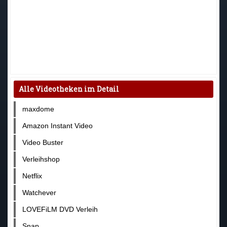
Alle Videotheken im Detail
maxdome
Amazon Instant Video
Video Buster
Verleihshop
Netflix
Watchever
LOVEFiLM DVD Verleih
Snap