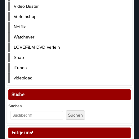
Video Buster
Verleihshop
Netflix
Watchever
LOVEFiLM DVD Verleih
Snap
iTunes
videoload
Suche
Suchen ...
Suchen
Folge uns!