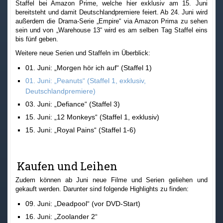
Staffel bei Amazon Prime, welche hier exklusiv am 15. Juni
bereitsteht und damit Deutschlandpremiere feiert. Ab 24. Juni wird
außerdem die Drama-Serie „Empire“ via Amazon Prima zu sehen
sein und von „Warehouse 13“ wird es am selben Tag Staffel eins
bis fünf geben.
Weitere neue Serien und Staffeln im Überblick:
01. Juni: „Morgen hör ich auf“ (Staffel 1)
01. Juni: „Peanuts“ (Staffel 1, exklusiv,
Deutschlandpremiere)
03. Juni: „Defiance“ (Staffel 3)
15. Juni: „12 Monkeys“ (Staffel 1, exklusiv)
15. Juni: „Royal Pains“ (Staffel 1-6)
Kaufen und Leihen
Zudem können ab Juni neue Filme und Serien geliehen und
gekauft werden. Darunter sind folgende Highlights zu finden:
09. Juni: „Deadpool“ (vor DVD-Start)
16. Juni: „Zoolander 2“