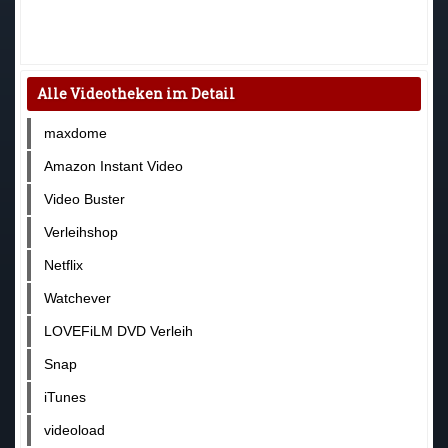
Alle Videotheken im Detail
maxdome
Amazon Instant Video
Video Buster
Verleihshop
Netflix
Watchever
LOVEFiLM DVD Verleih
Snap
iTunes
videoload