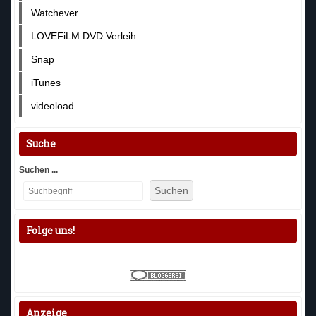
Watchever
LOVEFiLM DVD Verleih
Snap
iTunes
videoload
Suche
Suchen ...
Suchen
Folge uns!
Anzeige