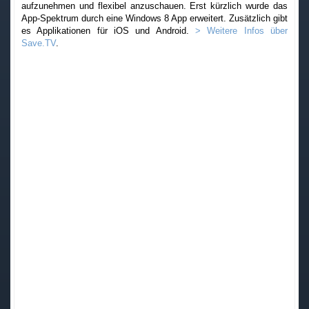
aufzunehmen und flexibel anzuschauen. Erst kürzlich wurde das
App-Spektrum durch eine Windows 8 App erweitert. Zusätzlich gibt
es Applikationen für iOS und Android.
> Weitere Infos über
Save.TV
.