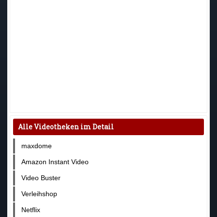
Alle Videotheken im Detail
maxdome
Amazon Instant Video
Video Buster
Verleihshop
Netflix