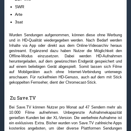
SWR
Arte
3sat
Wurden Sendungen aufgenommen, können diese ohne Werbung
und in HD-Qualität wiedergegeben werden. Nach Bedarf werden
Inhalte via App oder direkt aus dem Online-Videoarchiv heraus
gestreamt. Ergänzend dazu haben Nutzer die Möglichkeit den
Offline-Modus einzusetzen. Dabei werden HD-Aufnahmen
heruntergeladen, auf dem gewünschten Endgerät gespeichert und
auf einem beliebigen Gerät abgespielt. Somit lassen sich Filme
auf Mobilgeräten auch ohne Internet-Verbindung unterwegs
anschauen. Für ruckelfreien HD-Genuss, auch auf dem mit Stick
gekoppelten Fernseher, dient der Chromecast-Stick.
Zu Save.TV
Bei Save.TV können Nutzer pro Monat auf 47 Sendern mehr als
10.000 Filme aufnehmen. Unbegrenzte Aufnahmekapazität
genießen Kunden bei der XL-Version. Die werbefreie Aufnahme ist
ein exklusives Extra. Bisher wurden von Save.TV zahlreiche Apps
kostenlos angeboten, um über diverse Plattformen Sendungen